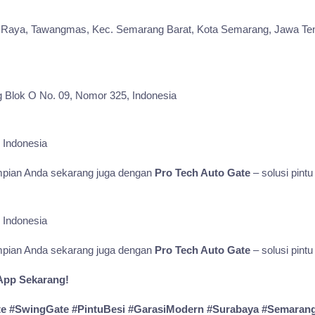
ro Raya, Tawangmas, Kec. Semarang Barat, Kota Semarang, Jawa T
ng Blok O No. 09, Nomor 325, Indonesia
i Indonesia
mpian Anda sekarang juga dengan
Pro Tech Auto Gate
– solusi pintu
i Indonesia
mpian Anda sekarang juga dengan
Pro Tech Auto Gate
– solusi pintu
App Sekarang!
te #SwingGate #PintuBesi #GarasiModern #Surabaya #Semarang