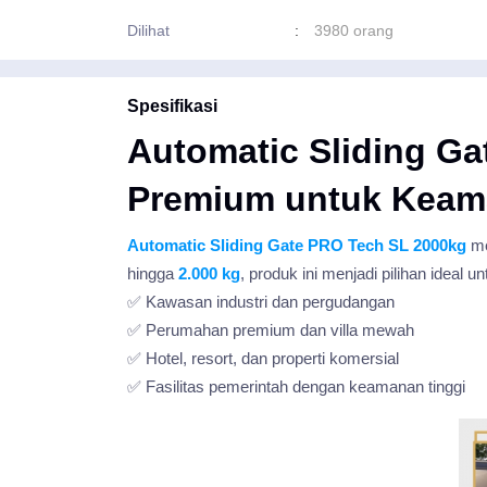
Dilihat
:
3980 orang
Spesifikasi
Automatic Sliding G
Premium untuk Keam
Automatic Sliding Gate PRO Tech SL 2000kg
me
hingga
2.000 kg
, produk ini menjadi pilihan ideal un
✅ Kawasan industri dan pergudangan
✅ Perumahan premium dan villa mewah
✅ Hotel, resort, dan properti komersial
✅ Fasilitas pemerintah dengan keamanan tinggi