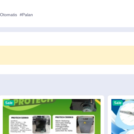
Otomatis
#Palan
Sale
Sale