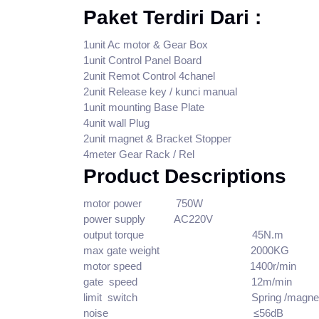
Paket Terdiri Dari :
1unit Ac motor & Gear Box
1unit Control Panel Board
2unit Remot Control 4chanel
2unit Release key / kunci manual
1unit mounting Base Plate
4unit wall Plug
2unit magnet & Bracket Stopper
4meter Gear Rack / Rel
Product Descriptions
motor power 750W
power supply AC220V
output torque 45N.m
max gate weight 2000KG
motor speed 1400r/min
gate speed 12m/min
limit switch Spring /magnetic
noise ≤56dB