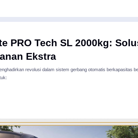
ate PRO Tech SL 2000kg: Solu
anan Ekstra
nghadirkan revolusi dalam sistem gerbang otomatis berkapasitas
tuk: